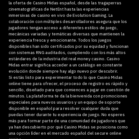
la oferta de Casino Midas español, desde las tragaperras
cinematográficas de NetEnt hasta las experiencias
inmersivas de casino en vivo de Evolution Gaming. La
colaboración con múltiples desarrolladores asegura que los
jugadores tengan acceso a diferentes estilos de juego,
mecánicas variadas y temáticas diversas que mantienen la
experiencia fresca y emocionante. Todos los juegos
disponibles han sido certificados por su equidad y funcionan
con sistemas RNG auditados, cumpliendo con los más altos
estándares de la industria del real money casino. Casino
Midas entrar significa acceder a un catálogo en constante
evolución donde siempre hay algo nuevo por descubrir.
Si estás listo para experimentar todo lo que Casino Midas
online tiene para ofrecer, el proceso de registro es rápido y
sencillo, diseñado para que comiences a jugar en cuestión de
minutos. La plataforma te da la bienvenida con promociones
especiales para nuevos usuarios y un equipo de soporte
disponible en español para resolver cualquier duda que
puedas tener durante tu experiencia de juego. No esperes
más para formar parte de una comunidad de jugadores que
ya han descubierto por qué Casino Midas se posiciona como
una opción líder en el mercado español del secure online