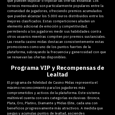
que pueden duplicar o triplicar las ofertas estándar. Los
torneos mensuales son particularmente populares entre la
comunidad de jugadores, ofreciendo premios acumulados
que pueden alcanzar los 5.000 euros distribuidos entre los
mejores clasificados. Estas competiciones añaden un
elemento adicional de emoción y competitividad,
permitiendo a los jugadores medir sus habilidades contra
otros usuarios mientras compiten por premios sustanciales.
Las reseña casino midas destacan consistentemente estas
promociones como uno de los puntos fuertes de la
plataforma, subrayando la frecuencia y generosidad con que
se renuevan las ofertas disponibles.
Programa VIP y Recompensas de
Lealtad
El programa de fidelidad de Casino Midas representa el
máximo reconocimiento para los jugadores más
comprometidos y activos de la plataforma. Este sistema
multinivel cuenta con seis categorías exclusivas: Bronce,
Plata, Oro, Platino, Diamante y Midas Elite, cada una con
beneficios progresivamente más atractivos. A medida que
juegas y acumulas puntos de lealtad, asciendes