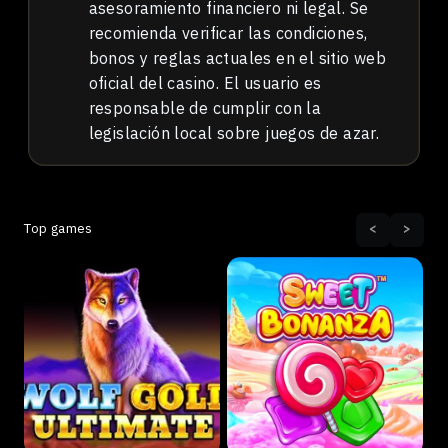
asesoramiento financiero ni legal. Se
recomienda verificar las condiciones,
bonos y reglas actuales en el sitio web
oficial del casino. El usuario es
responsable de cumplir con la
legislación local sobre juegos de azar.
Top games
<
>