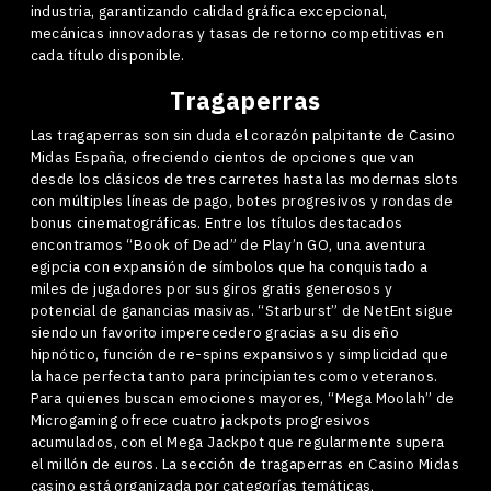
industria, garantizando calidad gráfica excepcional,
mecánicas innovadoras y tasas de retorno competitivas en
cada título disponible.
Tragaperras
Las tragaperras son sin duda el corazón palpitante de Casino
Midas España, ofreciendo cientos de opciones que van
desde los clásicos de tres carretes hasta las modernas slots
con múltiples líneas de pago, botes progresivos y rondas de
bonus cinematográficas. Entre los títulos destacados
encontramos “Book of Dead” de Play’n GO, una aventura
egipcia con expansión de símbolos que ha conquistado a
miles de jugadores por sus giros gratis generosos y
potencial de ganancias masivas. “Starburst” de NetEnt sigue
siendo un favorito imperecedero gracias a su diseño
hipnótico, función de re-spins expansivos y simplicidad que
la hace perfecta tanto para principiantes como veteranos.
Para quienes buscan emociones mayores, “Mega Moolah” de
Microgaming ofrece cuatro jackpots progresivos
acumulados, con el Mega Jackpot que regularmente supera
el millón de euros. La sección de tragaperras en Casino Midas
casino está organizada por categorías temáticas,