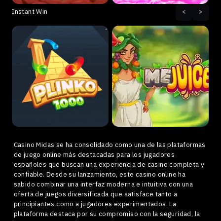
Instant Win
<
>
Play now
Play now
Casino Midas se ha consolidado como una de las plataformas
Play now
Play now
de juego online más destacadas para los jugadores
españoles que buscan una experiencia de casino completa y
confiable. Desde su lanzamiento, este casino online ha
sabido combinar una interfaz moderna e intuitiva con una
oferta de juegos diversificada que satisface tanto a
principiantes como a jugadores experimentados. La
plataforma destaca por su compromiso con la seguridad, la