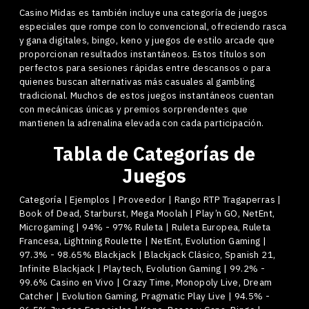
Casino Midas es también incluye una categoría de juegos
especiales que rompe con lo convencional, ofreciendo rasca
y gana digitales, bingo, keno y juegos de estilo arcade que
proporcionan resultados instantáneos. Estos títulos son
perfectos para sesiones rápidas entre descansos o para
quienes buscan alternativas más casuales al gambling
tradicional. Muchos de estos juegos instantáneos cuentan
con mecánicas únicas y premios sorprendentes que
mantienen la adrenalina elevada con cada participación.
Tabla de Categorías de
Juegos
Categoría | Ejemplos | Proveedor | Rango RTP Tragaperras |
Book of Dead, Starburst, Mega Moolah | Play’n GO, NetEnt,
Microgaming | 94% - 97% Ruleta | Ruleta Europea, Ruleta
Francesa, Lightning Roulette | NetEnt, Evolution Gaming |
97.3% - 98.65% Blackjack | Blackjack Clásico, Spanish 21,
Infinite Blackjack | Playtech, Evolution Gaming | 99.2% -
99.6% Casino en Vivo | Crazy Time, Monopoly Live, Dream
Catcher | Evolution Gaming, Pragmatic Play Live | 94.5% -