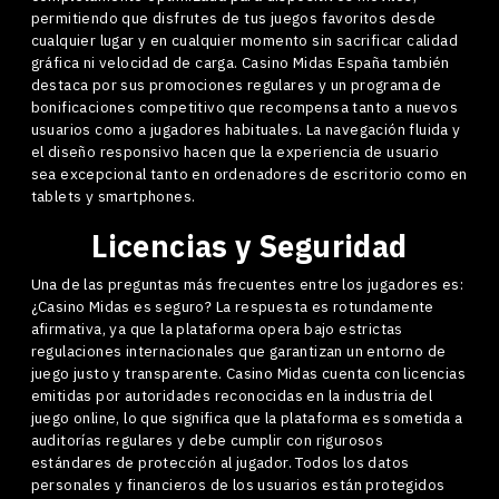
permitiendo que disfrutes de tus juegos favoritos desde
cualquier lugar y en cualquier momento sin sacrificar calidad
gráfica ni velocidad de carga. Casino Midas España también
destaca por sus promociones regulares y un programa de
bonificaciones competitivo que recompensa tanto a nuevos
usuarios como a jugadores habituales. La navegación fluida y
el diseño responsivo hacen que la experiencia de usuario
sea excepcional tanto en ordenadores de escritorio como en
tablets y smartphones.
Licencias y Seguridad
Una de las preguntas más frecuentes entre los jugadores es:
¿Casino Midas es seguro? La respuesta es rotundamente
afirmativa, ya que la plataforma opera bajo estrictas
regulaciones internacionales que garantizan un entorno de
juego justo y transparente. Casino Midas cuenta con licencias
emitidas por autoridades reconocidas en la industria del
juego online, lo que significa que la plataforma es sometida a
auditorías regulares y debe cumplir con rigurosos
estándares de protección al jugador. Todos los datos
personales y financieros de los usuarios están protegidos