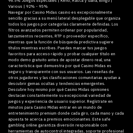
96.5% Juegos Especiales | Keno, Rasca y Gana, Bingo |
Various | 92% - 95%
Navegar por Casino Midas casino es excepcionalmente
sencillo gracias a su menú lateral desplegable que organiza
todos los juegos por categorías claramente definidas. Los
filtros avanzados permiten ordenar por popularidad,
lanzamientos recientes, RTP o proveedor específico,
mientras que la función de búsqueda predictiva sugiere
títulos mientras escribes. Puedes marcar tus juegos
favoritos para acceso rápido y probar cualquier título en
modo demo gratuito antes de apostar dinero real, una
característica que demuestra por qué Casino Midas es
seguro y transparente con sus usuarios. Las reseñas de
otros jugadores y las clasificaciones comunitarias ayudan a
descubrir gemas ocultas y tendencias emergentes.
Descubre hoy mismo por qué Casino Midas opiniones
destacan constantemente su excepcional variedad de
juegos y experiencia de usuario superior. Regístrate en
minutos para Casino Midas entrar en un mundo de
entretenimiento premium donde cada giro, cada mano y cada
apuesta te acerca a premios emocionantes. Este safe
gambling online garantiza diversión responsable con
herramientas de autocontrol integradas, soporte profesional