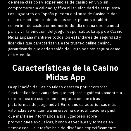
de mesa clásicos y experiencias de casino en vivo sin
comprometer la calidad gráfica ni la velocidad de respuesta.
Los jugadores en España pueden disfrutar de Casino Midas
online directamente desde sus smartphones o tablets,
convirtiendo cualquier momento del día en una oportunidad
para vivir la emoción del juego responsable. La app de Casino
Midas España mantiene todos los estándares de seguridad y
licencias que caracterizan a este trusted online casino,
garantizando que cada sesión de juego sea tan segura como
entretenida.
Características de la Casino
Midas App
La aplicación de Casino Midas destaca por incorporar
funcionalidades avanzadas que mejoran significativamente la
experiencia de usuario en comparación con otras
plataformas de juego móvil. Entre sus características más
valoradas se encuentra un sistema de notificaciones push
que mantiene informados a los jugadores sobre
promociones exclusivas, bonos especiales y torneos en
tiempo real. La interfaz ha sido diseñada específicamente