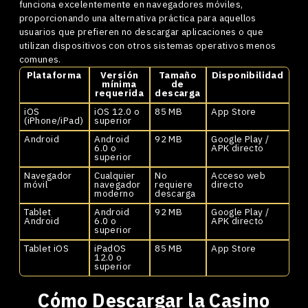
funciona excelentemente en navegadores móviles,
proporcionando una alternativa práctica para aquellos
usuarios que prefieren no descargar aplicaciones o que
utilizan dispositivos con otros sistemas operativos menos
comunes.
Plataforma
Versión
Tamaño
Disponibilidad
mínima
de
requerida
descarga
iOS
iOS 12.0 o
85 MB
App Store
(iPhone/iPad)
superior
Android
Android
92 MB
Google Play /
6.0 o
APK directo
superior
Navegador
Cualquier
No
Acceso web
móvil
navegador
requiere
directo
moderno
descarga
Tablet
Android
92 MB
Google Play /
Android
6.0 o
APK directo
superior
Tablet iOS
iPadOS
85 MB
App Store
12.0 o
superior
Cómo Descargar la Casino