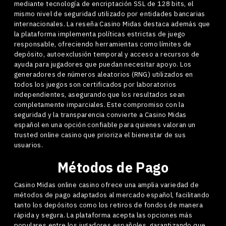
mediante tecnología de encriptación SSL de 128 bits, el
mismo nivel de seguridad utilizado por entidades bancarias
internacionales. La reseña Casino Midas destaca además que
la plataforma implementa políticas estrictas de juego
responsable, ofreciendo herramientas como límites de
depósito, autoexclusión temporal y acceso a recursos de
ayuda para jugadores que puedan necesitar apoyo. Los
generadores de números aleatorios (RNG) utilizados en
todos los juegos son certificados por laboratorios
independientes, asegurando que los resultados sean
completamente imparciales. Este compromiso con la
seguridad y la transparencia convierte a Casino Midas
español en una opción confiable para quienes valoran un
trusted online casino que prioriza el bienestar de sus
usuarios.
Métodos de Pago
Casino Midas online casino ofrece una amplia variedad de
métodos de pago adaptados al mercado español, facilitando
tanto los depósitos como los retiros de fondos de manera
rápida y segura. La plataforma acepta las opciones más
populares entre los jugadores españoles, garantizando que