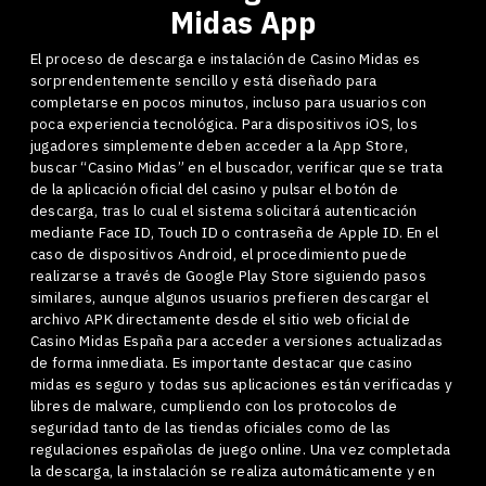
Midas App
El proceso de descarga e instalación de Casino Midas es
sorprendentemente sencillo y está diseñado para
completarse en pocos minutos, incluso para usuarios con
poca experiencia tecnológica. Para dispositivos iOS, los
jugadores simplemente deben acceder a la App Store,
buscar “Casino Midas” en el buscador, verificar que se trata
de la aplicación oficial del casino y pulsar el botón de
descarga, tras lo cual el sistema solicitará autenticación
mediante Face ID, Touch ID o contraseña de Apple ID. En el
caso de dispositivos Android, el procedimiento puede
realizarse a través de Google Play Store siguiendo pasos
similares, aunque algunos usuarios prefieren descargar el
archivo APK directamente desde el sitio web oficial de
Casino Midas España para acceder a versiones actualizadas
de forma inmediata. Es importante destacar que casino
midas es seguro y todas sus aplicaciones están verificadas y
libres de malware, cumpliendo con los protocolos de
seguridad tanto de las tiendas oficiales como de las
regulaciones españolas de juego online. Una vez completada
la descarga, la instalación se realiza automáticamente y en